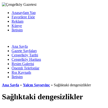
Anasayfam Yap
Favorilere Ekle
Reklam
Künye
İletişim
Ana Sayfa
Gazete Sayfaları
Çengelköy Tarihi
Çengelköy Haritası
Resim Galerisi
Önemli Telefonlar
Rss Kaynağı
İletişim
Ana Sayfa
»
Yalçın Soysevinç
» Sağlıktaki dengesizlikler
Sağlıktaki dengesizlikler