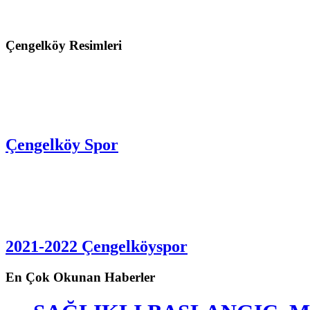
Çengelköy Resimleri
Çengelköy Spor
2021-2022 Çengelköyspor
En Çok Okunan Haberler