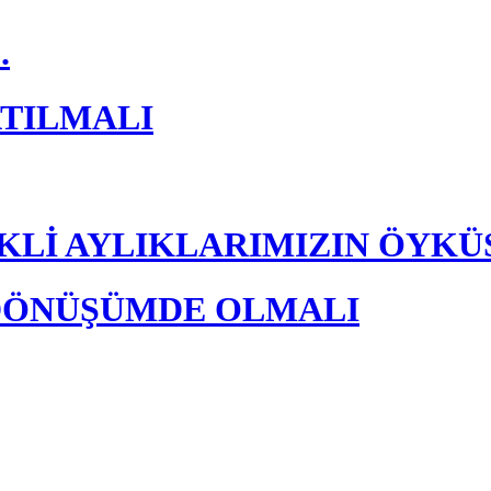
.
ATILMALI
Lİ AYLIKLARIMIZIN ÖYKÜS
DÖNÜŞÜMDE OLMALI