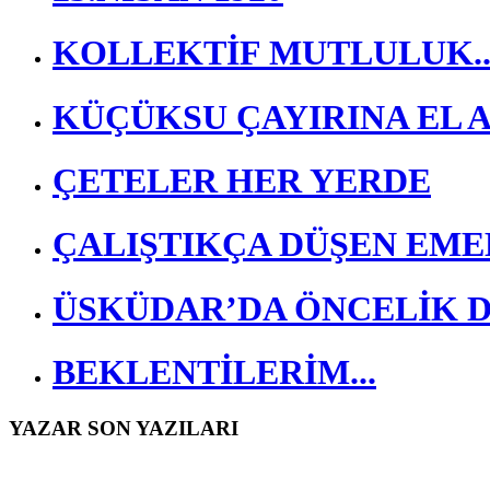
KOLLEKTİF MUTLULUK..
KÜÇÜKSU ÇAYIRINA EL 
ÇETELER HER YERDE
ÇALIŞTIKÇA DÜŞEN EMEK
ÜSKÜDAR’DA ÖNCELİK 
BEKLENTİLERİM...
YAZAR SON YAZILARI