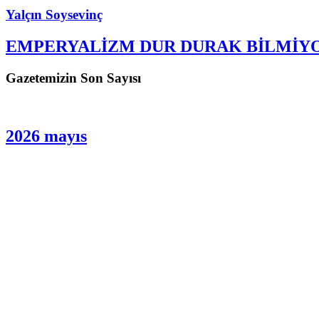
Yalçın Soysevinç
EMPERYALİZM DUR DURAK BİLMİY
Gazetemizin Son Sayısı
2026 mayıs