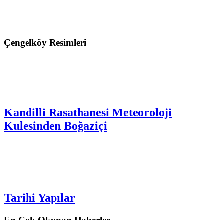
Çengelköy Resimleri
Kandilli Rasathanesi Meteoroloji
Kulesinden Boğaziçi
Tarihi Yapılar
En Çok Okunan Haberler