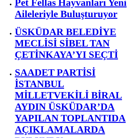
Pet Fellas Hayvanları Yeni
Aileleriyle Buluşturuyor
ÜSKÜDAR BELEDİYE
MECLİSİ SİBEL TAN
ÇETİNKAYA’YI SEÇTİ
SAADET PARTİSİ
İSTANBUL
MİLLETVEKİLİ BİRAL
AYDIN ÜSKÜDAR’DA
YAPILAN TOPLANTIDA
AÇIKLAMALARDA