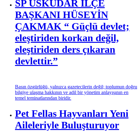
SP ÜSKÜDAR İLÇE
BAŞKANI HÜSEYİN
ÇAKMAK “ Güçlü devlet;
eleştiriden korkan değil,
eleştiriden ders çıkaran
devlettir.”
Basın özgürlüğü, yalnızca gazetecilerin değil; toplumun doğru
bilgiye ulaşma hakkının ve adil bir yönetim anlayışının en
temel teminatlarından biridir.
Pet Fellas Hayvanları Yeni
Aileleriyle Buluşturuyor