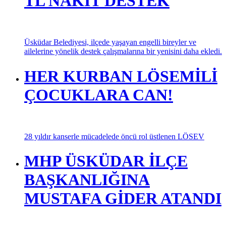
TL NAKİT DESTEK
Üsküdar Belediyesi, ilçede yaşayan engelli bireyler ve
ailelerine yönelik destek çalışmalarına bir yenisini daha ekledi.
HER KURBAN LÖSEMİLİ
ÇOCUKLARA CAN!
28 yıldır kanserle mücadelede öncü rol üstlenen LÖSEV
MHP ÜSKÜDAR İLÇE
BAŞKANLIĞINA
MUSTAFA GİDER ATANDI