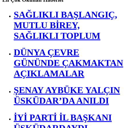
SAĞLIKLI BAŞLANGIÇ,
MUTLU BİREY,
SAĞLIKLI TOPLUM
DÜNYA ÇEVRE
GÜNÜNDE ÇAKMAKTAN
AÇIKLAMALAR
ŞENAY AYBÜKE YALÇIN
ÜSKÜDAR’DA ANILDI
İYİ PARTİ İL BAŞKANI
ÜSKÜDARDAYDI