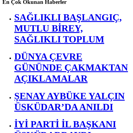
En Çok Okunan Haberler
SAĞLIKLI BAŞLANGIÇ,
MUTLU BİREY,
SAĞLIKLI TOPLUM
DÜNYA ÇEVRE
GÜNÜNDE ÇAKMAKTAN
AÇIKLAMALAR
ŞENAY AYBÜKE YALÇIN
ÜSKÜDAR’DA ANILDI
İYİ PARTİ İL BAŞKANI