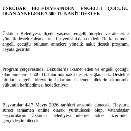
ÜSKÜDAR BELEDİYESİNDEN ENGELLİ ÇOCUĞU
OLAN ANNELERE 7.500 TL NAKİT DESTEK
Üsküdar Belediyesi, ilçede yaşayan engelli bireyler ve ailelerine
yönelik destek çalışmalarına bir yenisini daha ekledi. Bu kapsamda,
engelli çocuğu bulunan annelere yönelik nakit destek programı
hayata geçirildi.
Program çerçevesinde, Üsküdar’da ikamet eden ve engelli çocuğu
olan annelere 7.500 TL tutarında nakit destek sağlanacak. Destekle
birlikte, engelli bireylerin bakımını üstlenen ailelerin ekonomik
yükünün hafifletilmesi hedefleniyor.
Başvurular 4-17 Mayıs 2026 tarihleri arasında alınacak. Başvuru
süreci tamamen online olarak yürütülecek olup, vatandaşlar
başvurularını Üsküdar belediyesi internet adresi üzerinden
gerçekleştirebilecek.