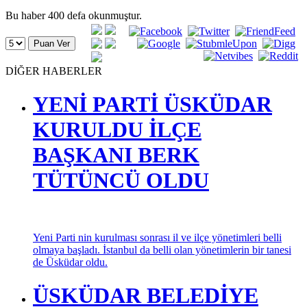
Bu haber 400 defa okunmuştur.
DİĞER HABERLER
YENİ PARTİ ÜSKÜDAR
KURULDU İLÇE
BAŞKANI BERK
TÜTÜNCÜ OLDU
Yeni Parti nin kurulması sonrası il ve ilçe yönetimleri belli
olmaya başladı. İstanbul da belli olan yönetimlerin bir tanesi
de Üsküdar oldu.
ÜSKÜDAR BELEDİYE