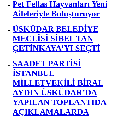
Pet Fellas Hayvanları Yeni
Aileleriyle Buluşturuyor
ÜSKÜDAR BELEDİYE
MECLİSİ SİBEL TAN
ÇETİNKAYA’YI SEÇTİ
SAADET PARTİSİ
İSTANBUL
MİLLETVEKİLİ BİRAL
AYDIN ÜSKÜDAR’DA
YAPILAN TOPLANTIDA
AÇIKLAMALARDA