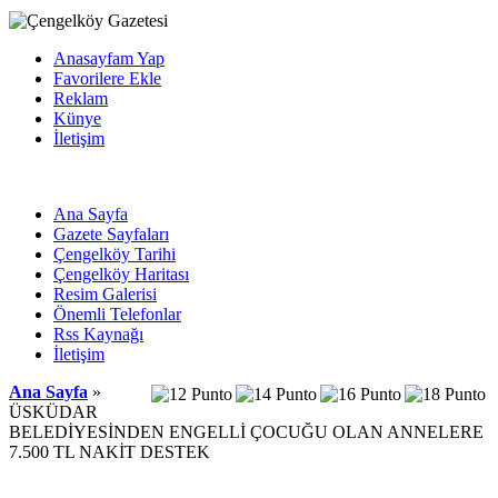
Anasayfam Yap
Favorilere Ekle
Reklam
Künye
İletişim
Ana Sayfa
Gazete Sayfaları
Çengelköy Tarihi
Çengelköy Haritası
Resim Galerisi
Önemli Telefonlar
Rss Kaynağı
İletişim
Ana Sayfa
»
ÜSKÜDAR
BELEDİYESİNDEN ENGELLİ ÇOCUĞU OLAN ANNELERE
7.500 TL NAKİT DESTEK