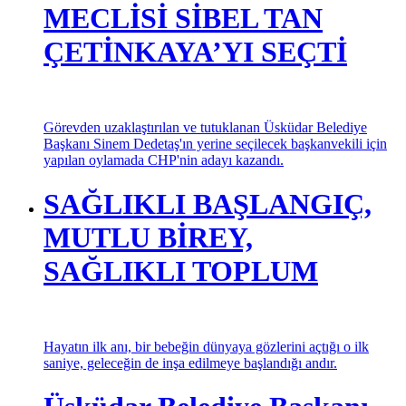
MECLİSİ SİBEL TAN
ÇETİNKAYA’YI SEÇTİ
Görevden uzaklaştırılan ve tutuklanan Üsküdar Belediye
Başkanı Sinem Dedetaş'ın yerine seçilecek başkanvekili için
yapılan oylamada CHP'nin adayı kazandı.
SAĞLIKLI BAŞLANGIÇ,
MUTLU BİREY,
SAĞLIKLI TOPLUM
Hayatın ilk anı, bir bebeğin dünyaya gözlerini açtığı o ilk
saniye, geleceğin de inşa edilmeye başlandığı andır.