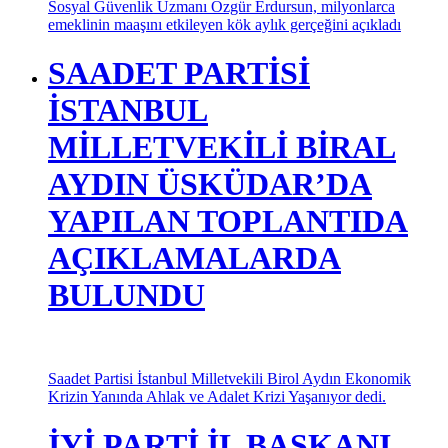
Sosyal Güvenlik Uzmanı Özgür Erdursun, milyonlarca
emeklinin maaşını etkileyen kök aylık gerçeğini açıkladı
SAADET PARTİSİ
İSTANBUL
MİLLETVEKİLİ BİRAL
AYDIN ÜSKÜDAR’DA
YAPILAN TOPLANTIDA
AÇIKLAMALARDA
BULUNDU
Saadet Partisi İstanbul Milletvekili Birol Aydın Ekonomik
Krizin Yanında Ahlak ve Adalet Krizi Yaşanıyor dedi.
İYİ PARTİ İL BAŞKANI