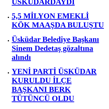
ÜSKÜDARDAYDI
5,5 MİLYON EMEKLİ
KÖK MAAŞDA BULUŞTU
Üsküdar Belediye Başkanı
Sinem Dedetaş gözaltına
alındı
YENİ PARTİ ÜSKÜDAR
KURULDU İLÇE
BAŞKANI BERK
TÜTÜNCÜ OLDU