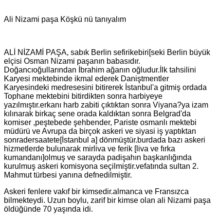
Ali Nizami paşa Köşkü nü tanıyalım
ALİ NİZAMİ PAŞA, sabık Berlin sefirikebiri[seki Berlin büyük
elçisi Osman Nizami paşanın babasıdır.
Doğancıoğullarından İbrahim ağanın oğludur.İlk tahsilini
Karyesi mektebinde ikmal ederek Daniştmentler
Karyesindeki medresesini bitirerek İstanbul'a gitmiş ordada
Tophane mektebini bitirdikten sonra harbiyeye
yazılmıştır.erkanı harb zabiti çıktıktan sonra Viyana?ya izam
kılınarak birkaç sene orada kaldıktan sonra Belgrad'da
komiser ,peştebede şehbender, Pariste osmanlı mektebi
müdürü ve Avrupa da birçok askeri ve siyasi iş yaptıktan
sonradersaatete[İstanbul a] dönmüştür.burdada bazı askeri
hizmetlerde bulunarak mirliva ve ferik [liva ve fırka
kumandanı]olmuş ve sarayda padişahın başkanlığında
kurulmuş askeri komisyona seçilmiştir.vefatında sultan 2.
Mahmut türbesi yanına defnedilmiştir.
Askeri fenlere vakıf bir kimsedir.almanca ve Fransızca
bilmekteydi. Uzun boylu, zarif bir kimse olan ali Nizami paşa
öldüğünde 70 yaşında idi.