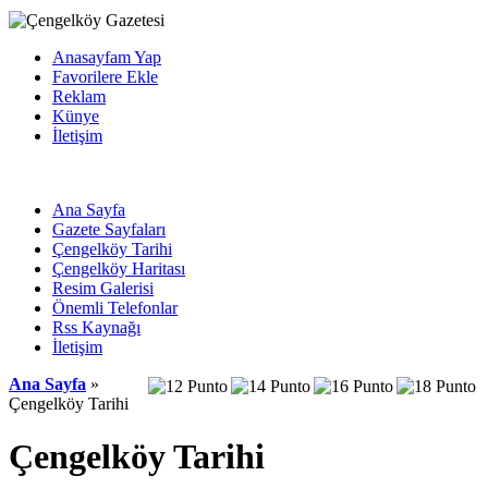
Anasayfam Yap
Favorilere Ekle
Reklam
Künye
İletişim
Ana Sayfa
Gazete Sayfaları
Çengelköy Tarihi
Çengelköy Haritası
Resim Galerisi
Önemli Telefonlar
Rss Kaynağı
İletişim
Ana Sayfa
»
Çengelköy Tarihi
Çengelköy Tarihi