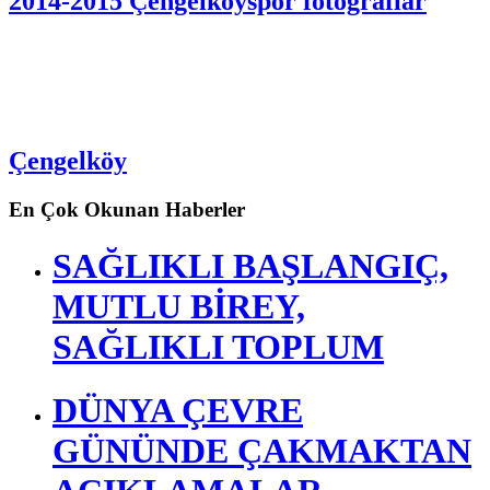
2014-2015 Çengelköyspor fotoğraflar
Çengelköy
En Çok Okunan Haberler
SAĞLIKLI BAŞLANGIÇ,
MUTLU BİREY,
SAĞLIKLI TOPLUM
DÜNYA ÇEVRE
GÜNÜNDE ÇAKMAKTAN