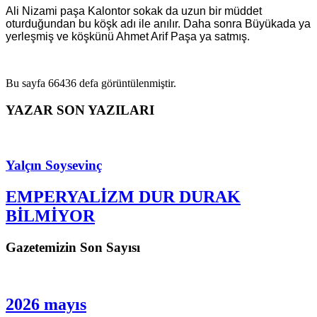
Ali Nizami paşa Kalontor sokak da uzun bir müddet
oturduğundan bu köşk adı ile anılır. Daha sonra Büyükada ya
yerleşmiş ve köşkünü Ahmet Arif Paşa ya satmış.
Bu sayfa 66436 defa görüntülenmiştir.
YAZAR SON YAZILARI
Yalçın Soysevinç
EMPERYALİZM DUR DURAK
BİLMİYOR
Gazetemizin Son Sayısı
2026 mayıs