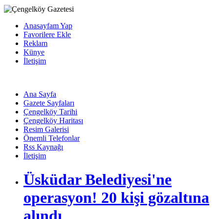
Anasayfam Yap
Favorilere Ekle
Reklam
Künye
İletişim
Ana Sayfa
Gazete Sayfaları
Çengelköy Tarihi
Çengelköy Haritası
Resim Galerisi
Önemli Telefonlar
Rss Kaynağı
İletişim
Üsküdar Belediyesi'ne
operasyon! 20 kişi gözaltına
alındı