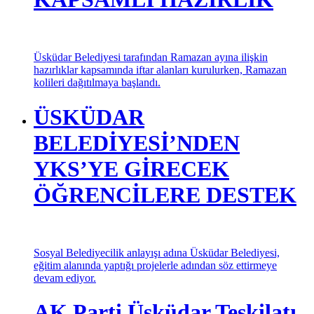
ÜSKÜDAR
BELEDİYESİ’NDEN
RAMAZAN AYINA
KAPSAMLI HAZIRLIK
Üsküdar Belediyesi tarafından Ramazan ayına ilişkin
hazırlıklar kapsamında iftar alanları kurulurken, Ramazan
kolileri dağıtılmaya başlandı.
ÜSKÜDAR
BELEDİYESİ’NDEN
YKS’YE GİRECEK
ÖĞRENCİLERE DESTEK