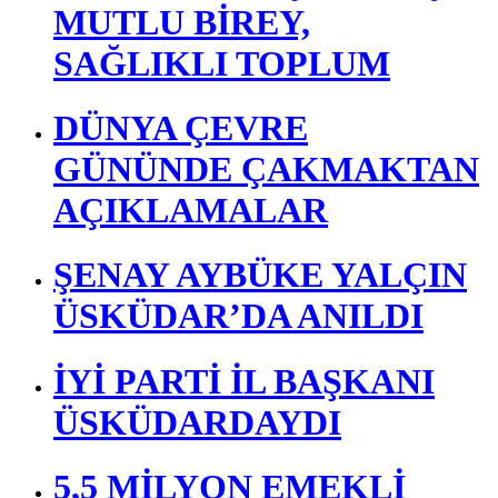
Yalılar Ve Denizden Görüntüler
En Çok Okunan Haberler
SAĞLIKLI BAŞLANGIÇ,
MUTLU BİREY,
SAĞLIKLI TOPLUM
DÜNYA ÇEVRE
GÜNÜNDE ÇAKMAKTAN
AÇIKLAMALAR