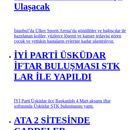
Hazırlanan Gıda Paketleri
Ramazanda Binlerce Aileye
Ulaşacak
İstanbul’da Ülker Sports Arena’da gönüllüler ve bağışçılar ile
hazırlanan koliler, yüzlerce lösemi ve kanser tedavisi gören
çocuk ve yetişkin hastaların evlerine kadar ulaştırılıyor.
İYİ PARTİ ÜSKÜDAR
İFTAR BULUŞMASI STK
LAR İLE YAPILDI