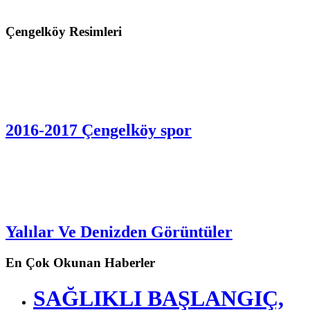
Çengelköy Resimleri
2016-2017 Çengelköy spor