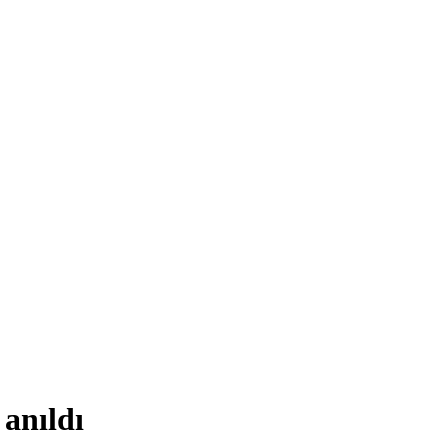
anıldı