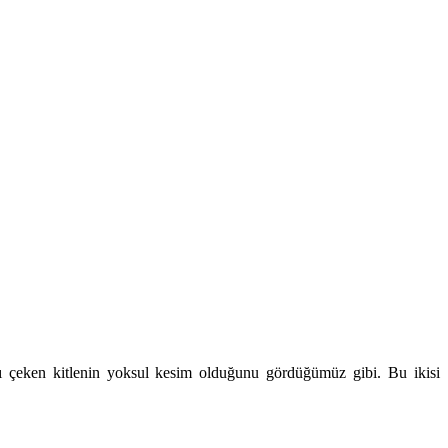
ı çeken kitlenin yoksul kesim olduğunu gördüğümüz gibi. Bu ikisi