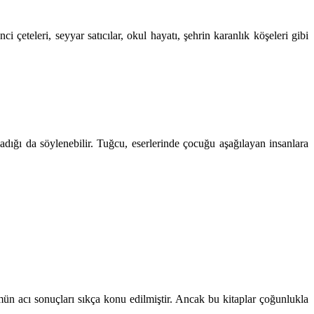
i çeteleri, seyyar satıcılar, okul hayatı, şehrin karanlık köşeleri gibi
ğı da söylenebilir. Tuğcu, eserlerinde çocuğu aşağılayan insanlara
ün acı sonuçları sıkça konu edilmiştir. Ancak bu kitaplar çoğunlukla