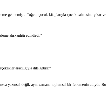
me gelmemişti. Tuğcu, çocuk kitaplarıyla çocuk sahnesine çıkar ve
leme alışkanlığı edindirdi.”
eklikler aracılığıyla dile getirir.”
nızca yazınsal değil; aynı zamana toplumsal bir fenomenin adıydı. Bu