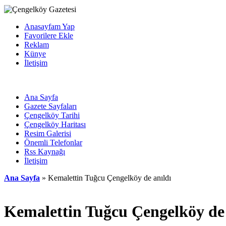
Anasayfam Yap
Favorilere Ekle
Reklam
Künye
İletişim
Ana Sayfa
Gazete Sayfaları
Çengelköy Tarihi
Çengelköy Haritası
Resim Galerisi
Önemli Telefonlar
Rss Kaynağı
İletişim
Ana Sayfa
» Kemalettin Tuğcu Çengelköy de anıldı
Kemalettin Tuğcu Çengelköy de 