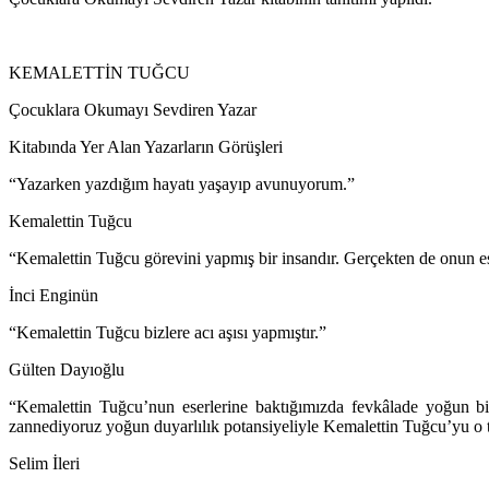
KEMALETTİN TUĞCU
Çocuklara Okumayı Sevdiren Yazar
Kitabında Yer Alan Yazarların Görüşleri
“Yazarken yazdığım hayatı yaşayıp avunuyorum.”
Kemalettin Tuğcu
“Kemalettin Tuğcu görevini yapmış bir insandır. Gerçekten de onun ese
İnci Enginün
“Kemalettin Tuğcu bizlere acı aşısı yapmıştır.”
Gülten Dayıoğlu
“Kemalettin Tuğcu’nun eserlerine baktığımızda fevkâlade yoğun b
zannediyoruz yoğun duyarlılık potansiyeliyle Kemalettin Tuğcu’yu o tar
Selim İleri