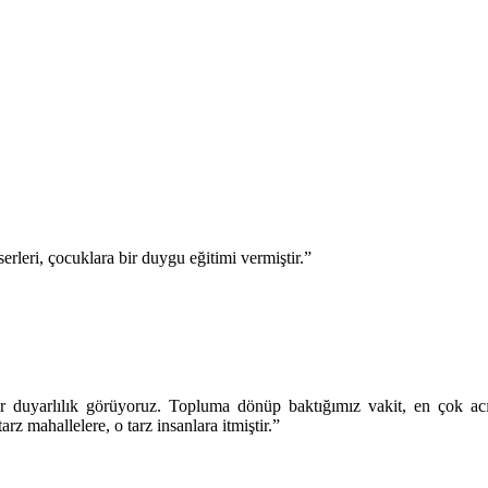
rleri, çocuklara bir duygu eğitimi vermiştir.”
ir duyarlılık görüyoruz. Topluma dönüp baktığımız vakit, en çok ac
z mahallelere, o tarz insanlara itmiştir.”