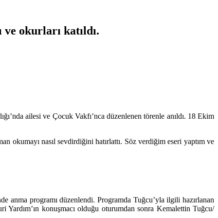
ve okurları katıldı.
lığı’nda ailesi ve Çocuk Vakfı’nca düzenlenen törenle anıldı. 18 Ekim
 okumayı nasıl sevdirdiğini hatırlattı. Söz verdiğim eseri yaptım ve
de anma programı düzenlendi. Programda Tuğcu’yla ilgili hazırlanan
Nuri Yardım’ın konuşmacı olduğu oturumdan sonra Kemalettin Tuğcu/