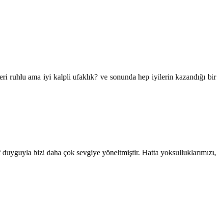
i ruhlu ama iyi kalpli ufaklık? ve sonunda hep iyilerin kazandığı bir
duyguyla bizi daha çok sevgiye yöneltmiştir. Hatta yoksulluklarımızı,