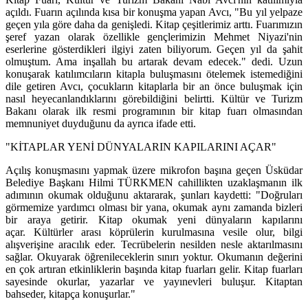
Kitap Fuarı, Kültür ve Turizm Bakanı Nabi Avcı'nın katılımıyla
açıldı. Fuarın açılında kısa bir konuşma yapan Avcı, "Bu yıl yelpaze
geçen yıla göre daha da genişledi. Kitap çeşitlerimiz arttı.
Fuarımızın
şeref yazan olarak özellikle gençlerimizin Mehmet Niyazi'nin
eserlerine gösterdikleri ilgiyi zaten biliyorum. Geçen yıl da şahit
olmuştum. Ama inşallah bu artarak devam edecek." dedi. Uzun
konuşarak katılımcıların kitapla buluşmasını ötelemek istemediğini
dile getiren Avcı, çocukların kitaplarla bir an önce buluşmak için
nasıl heyecanlandıklarını görebildiğini belirtti.
Kültür ve Turizm
Bakanı olarak ilk resmi programının bir kitap fuarı olmasından
memnuniyet duyduğunu da ayrıca ifade etti.
"KİTAPLAR YENİ DÜNYALARIN KAPILARINI AÇAR"
Açılış konuşmasını yapmak üzere mikrofon başına geçen Üsküdar
Belediye Başkanı Hilmi TÜRKMEN cahillikten uzaklaşmanın ilk
adımının okumak olduğunu aktararak, şunları kaydetti: "Doğruları
görmemize yardımcı olması bir yana, okumak aynı zamanda bizleri
bir araya getirir. Kitap okumak yeni dünyaların kapılarını
açar. Kültürler arası köprülerin kurulmasına vesile olur, bilgi
alışverişine aracılık eder. Tecrübelerin nesilden nesle aktarılmasını
sağlar. Okuyarak öğrenileceklerin sınırı yoktur. Okumanın değerini
en çok artıran etkinliklerin başında kitap fuarları gelir. Kitap fuarları
sayesinde okurlar, yazarlar ve yayınevleri buluşur. Kitaptan
bahseder, kitapça konuşurlar."