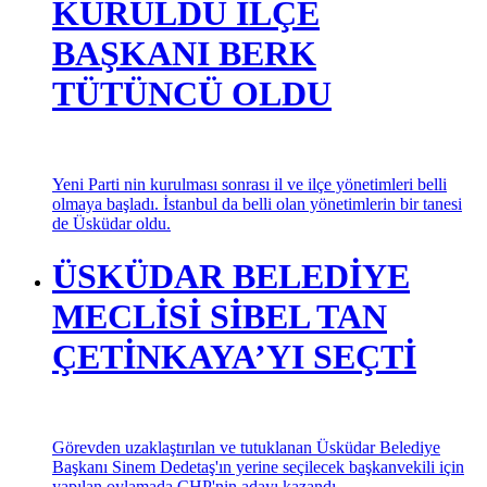
KURULDU İLÇE
BAŞKANI BERK
TÜTÜNCÜ OLDU
Yeni Parti nin kurulması sonrası il ve ilçe yönetimleri belli
olmaya başladı. İstanbul da belli olan yönetimlerin bir tanesi
de Üsküdar oldu.
ÜSKÜDAR BELEDİYE
MECLİSİ SİBEL TAN
ÇETİNKAYA’YI SEÇTİ
Görevden uzaklaştırılan ve tutuklanan Üsküdar Belediye
Başkanı Sinem Dedetaş'ın yerine seçilecek başkanvekili için