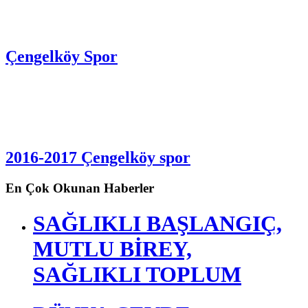
Çengelköy Spor
2016-2017 Çengelköy spor
En Çok Okunan Haberler
SAĞLIKLI BAŞLANGIÇ,
MUTLU BİREY,
SAĞLIKLI TOPLUM