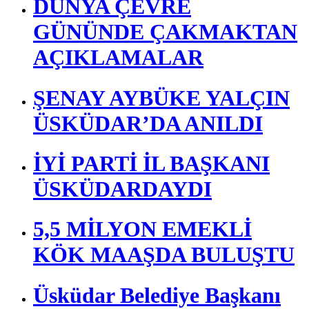
DÜNYA ÇEVRE
GÜNÜNDE ÇAKMAKTAN
AÇIKLAMALAR
ŞENAY AYBÜKE YALÇIN
ÜSKÜDAR’DA ANILDI
İYİ PARTİ İL BAŞKANI
ÜSKÜDARDAYDI
5,5 MİLYON EMEKLİ
KÖK MAAŞDA BULUŞTU
Üsküdar Belediye Başkanı