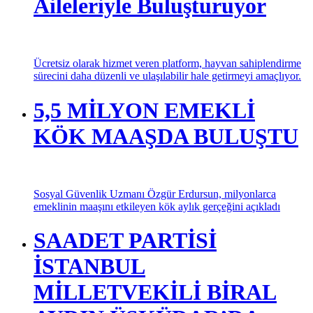
Aileleriyle Buluşturuyor
Ücretsiz olarak hizmet veren platform, hayvan sahiplendirme
sürecini daha düzenli ve ulaşılabilir hale getirmeyi amaçlıyor.
5,5 MİLYON EMEKLİ
KÖK MAAŞDA BULUŞTU
Sosyal Güvenlik Uzmanı Özgür Erdursun, milyonlarca
emeklinin maaşını etkileyen kök aylık gerçeğini açıkladı
SAADET PARTİSİ
İSTANBUL
MİLLETVEKİLİ BİRAL