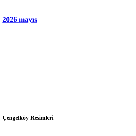
Gazetemizin Son Sayısı
2026 mayıs
Çengelköy Resimleri