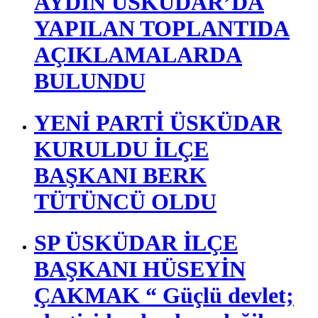
AYDIN ÜSKÜDAR’DA
YAPILAN TOPLANTIDA
AÇIKLAMALARDA
BULUNDU
YENİ PARTİ ÜSKÜDAR
KURULDU İLÇE
BAŞKANI BERK
TÜTÜNCÜ OLDU
SP ÜSKÜDAR İLÇE
BAŞKANI HÜSEYİN
ÇAKMAK “ Güçlü devlet;