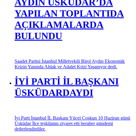
AYDIN ÜSKÜDAR’DA
YAPILAN TOPLANTIDA
AÇIKLAMALARDA
BULUNDU
Saadet Partisi İstanbul Milletvekili Birol Aydın Ekonomik
Krizin Yanında Ahlak ve Adalet Krizi Yaşanıyor dedi.
İYİ PARTİ İL BAŞKANI
ÜSKÜDARDAYDI
İyi Parti İstanbul İL Başkanı Yücel Coşkun 10 Haziran günü
Üsküdar İlçe teşkilatını ziyaret etti beraber gündemi
değerlendirdiler.