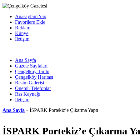
Anasayfam Yap
Favorilere Ekle
Reklam
Künye
İletişim
Ana Sayfa
Gazete Sayfaları
Çengelköy Tarihi
Çengelköy Haritası
Resim Galerisi
Önemli Telefonlar
Rss Kaynağı
İletişim
Ana Sayfa
» İSPARK Portekiz’e Çıkarma Yaptı
İSPARK Portekiz’e Çıkarma Ya