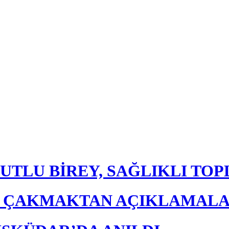
UTLU BİREY, SAĞLIKLI TO
E ÇAKMAKTAN AÇIKLAMAL