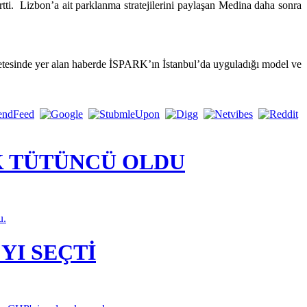
rtti. Lizbon’a ait parklanma stratejilerini paylaşan Medina daha sonra
zetesinde yer alan haberde İSPARK’ın İstanbul’da uyguladığı model ve
K TÜTÜNCÜ OLDU
u.
YI SEÇTİ