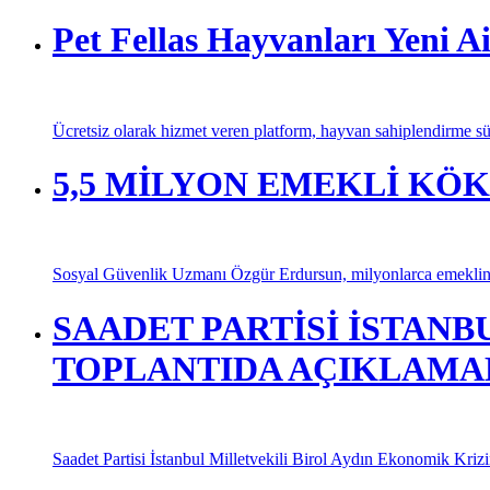
Pet Fellas Hayvanları Yeni Ai
Ücretsiz olarak hizmet veren platform, hayvan sahiplendirme sür
5,5 MİLYON EMEKLİ KÖ
Sosyal Güvenlik Uzmanı Özgür Erdursun, milyonlarca emeklinin
SAADET PARTİSİ İSTANB
TOPLANTIDA AÇIKLAMA
Saadet Partisi İstanbul Milletvekili Birol Aydın Ekonomik Kriz