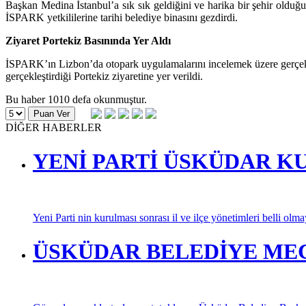
Başkan Medina İstanbul’a sık sık geldiğini ve harika bir şehir olduğu
İSPARK yetkililerine tarihi belediye binasını gezdirdi.
Ziyaret Portekiz Basınında Yer Aldı
İSPARK’ın Lizbon’da otopark uygulamalarını incelemek üzere gerçekle
gerçekleştirdiği Portekiz ziyaretine yer verildi.
Bu haber 1010 defa okunmuştur.
DİĞER HABERLER
YENİ PARTİ ÜSKÜDAR K
Yeni Parti nin kurulması sonrası il ve ilçe yönetimleri belli olm
ÜSKÜDAR BELEDİYE MECL