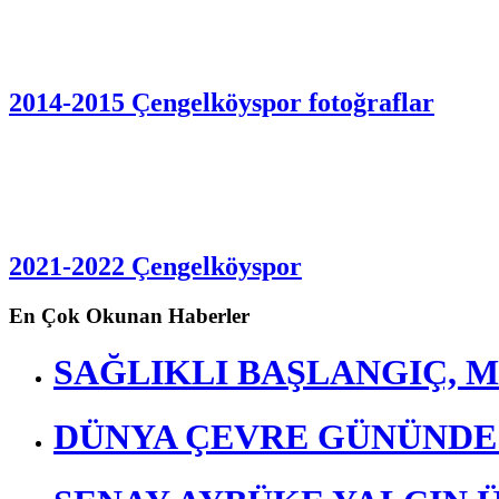
2014-2015 Çengelköyspor fotoğraflar
2021-2022 Çengelköyspor
En Çok Okunan Haberler
SAĞLIKLI BAŞLANGIÇ, M
DÜNYA ÇEVRE GÜNÜND