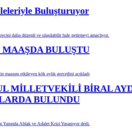
leleriyle Buluşturuyor
ecini daha düzenli ve ulaşılabilir hale getirmeyi amaçlıyor.
K MAAŞDA BULUŞTU
 maaşını etkileyen kök aylık gerçeğini açıkladı
UL MİLLETVEKİLİ BİRAL AY
LARDA BULUNDU
in Yanında Ahlak ve Adalet Krizi Yaşanıyor dedi.