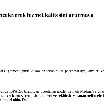
nceleyerek hizmet kalitesini artırmaya
k işletmeciliğinde kullanılan teknolojiler, parkomat uygulamaları ve
ul’da İSPARK tarafından uygulanan model ile ilgili Medina’ya bilgi
i veriyoruz. Yeni teknolojileri ve sektörde yaşanan gelişmeleri
n model oldu.
Dedi.