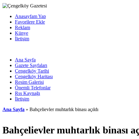
Anasayfam Yap
Favorilere Ekle
Reklam
Künye
İletişim
Ana Sayfa
Gazete Sayfaları
Çengelköy Tarihi
Çengelköy Haritası
Resim Galerisi
Önemli Telefonlar
Rss Kaynağı
İletişim
Ana Sayfa
» Bahçelievler muhtarlık binası açıldı
Bahçelievler muhtarlık binası aç