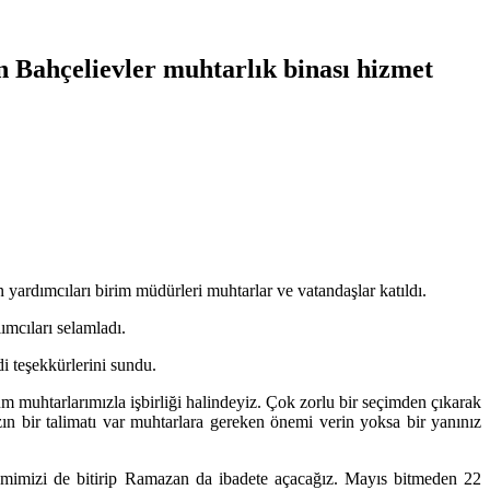
n Bahçelievler muhtarlık binası hizmet
rdımcıları birim müdürleri muhtarlar ve vatandaşlar katıldı.
ımcıları selamladı.
i teşekkürlerini sundu.
muhtarlarımızla işbirliği halindeyiz. Çok zorlu bir seçimden çıkarak
 bir talimatı var muhtarlara gereken önemi verin yoksa bir yanınız
a Camimizi de bitirip Ramazan da ibadete açacağız. Mayıs bitmeden 22