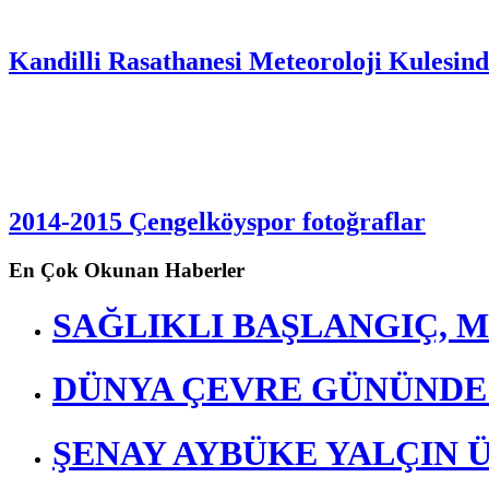
Kandilli Rasathanesi Meteoroloji Kulesind
2014-2015 Çengelköyspor fotoğraflar
En Çok Okunan Haberler
SAĞLIKLI BAŞLANGIÇ, M
DÜNYA ÇEVRE GÜNÜND
ŞENAY AYBÜKE YALÇIN 