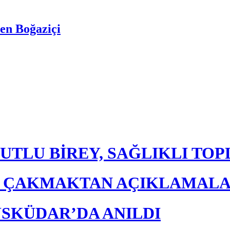
en Boğaziçi
UTLU BİREY, SAĞLIKLI TO
E ÇAKMAKTAN AÇIKLAMAL
ÜSKÜDAR’DA ANILDI