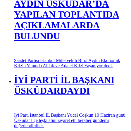
AYDIN ÜSKÜDAR’DA
YAPILAN TOPLANTIDA
AÇIKLAMALARDA
BULUNDU
Saadet Partisi İstanbul Milletvekili Birol Aydın Ekonomik
Krizin Yanında Ahlak ve Adalet Krizi Yaşanıyor dedi.
İYİ PARTİ İL BAŞKANI
ÜSKÜDARDAYDI
İyi Parti İstanbul İL Başkanı Yücel Coşkun 10 Haziran günü
Üsküdar İlçe teşkilatını ziyaret etti beraber gündemi
değerlendirdiler.