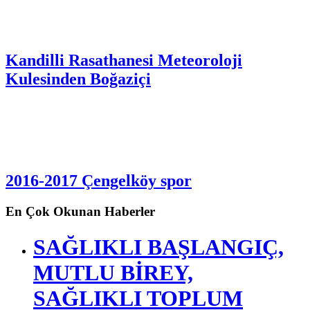
Kandilli Rasathanesi Meteoroloji
Kulesinden Boğaziçi
2016-2017 Çengelköy spor
En Çok Okunan Haberler
SAĞLIKLI BAŞLANGIÇ,
MUTLU BİREY,
SAĞLIKLI TOPLUM