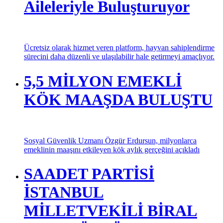
Aileleriyle Buluşturuyor
Ücretsiz olarak hizmet veren platform, hayvan sahiplendirme
sürecini daha düzenli ve ulaşılabilir hale getirmeyi amaçlıyor.
5,5 MİLYON EMEKLİ
KÖK MAAŞDA BULUŞTU
Sosyal Güvenlik Uzmanı Özgür Erdursun, milyonlarca
emeklinin maaşını etkileyen kök aylık gerçeğini açıkladı
SAADET PARTİSİ
İSTANBUL
MİLLETVEKİLİ BİRAL