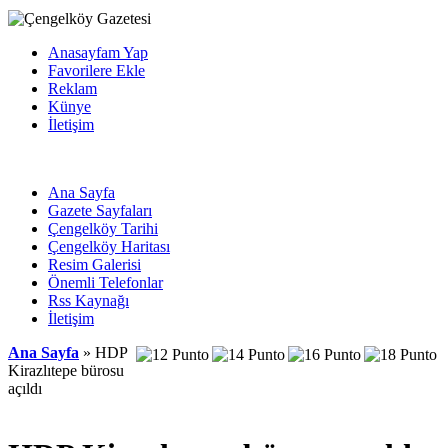
Anasayfam Yap
Favorilere Ekle
Reklam
Künye
İletişim
Ana Sayfa
Gazete Sayfaları
Çengelköy Tarihi
Çengelköy Haritası
Resim Galerisi
Önemli Telefonlar
Rss Kaynağı
İletişim
Ana Sayfa
» HDP
Kirazlıtepe bürosu
açıldı