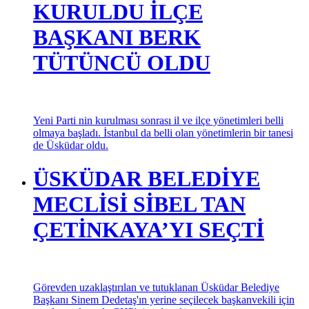
KURULDU İLÇE
BAŞKANI BERK
TÜTÜNCÜ OLDU
Yeni Parti nin kurulması sonrası il ve ilçe yönetimleri belli
olmaya başladı. İstanbul da belli olan yönetimlerin bir tanesi
de Üsküdar oldu.
ÜSKÜDAR BELEDİYE
MECLİSİ SİBEL TAN
ÇETİNKAYA’YI SEÇTİ
Görevden uzaklaştırılan ve tutuklanan Üsküdar Belediye
Başkanı Sinem Dedetaş'ın yerine seçilecek başkanvekili için