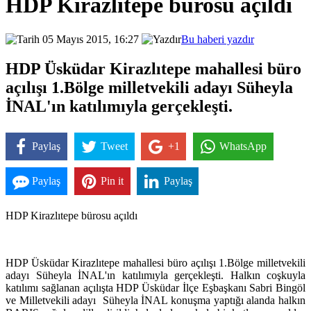
HDP Kirazlıtepe bürosu açıldı
05 Mayıs 2015, 16:27
Bu haberi yazdır
HDP Üsküdar Kirazlıtepe mahallesi büro
açılışı 1.Bölge milletvekili adayı Süheyla
İNAL'ın katılımıyla gerçekleşti.
Paylaş
Tweet
+1
WhatsApp
Paylaş
Pin it
Paylaş
HDP Kirazlıtepe bürosu açıldı
HDP Üsküdar Kirazlıtepe mahallesi büro açılışı 1.Bölge milletvekili
adayı Süheyla İNAL'ın katılımıyla gerçekleşti. Halkın coşkuyla
katılımı sağlanan açılışta HDP Üsküdar İlçe Eşbaşkanı Sabri Bingöl
ve Milletvekili adayı Süheyla İNAL konuşma yaptığı alanda halkın