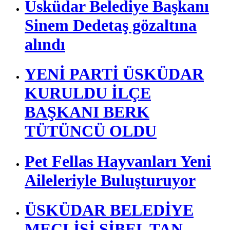
Üsküdar Belediye Başkanı
Sinem Dedetaş gözaltına
alındı
YENİ PARTİ ÜSKÜDAR
KURULDU İLÇE
BAŞKANI BERK
TÜTÜNCÜ OLDU
Pet Fellas Hayvanları Yeni
Aileleriyle Buluşturuyor
ÜSKÜDAR BELEDİYE
MECLİSİ SİBEL TAN