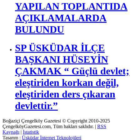
YAPILAN TOPLANTIDA
AÇIKLAMALARDA
BULUNDU
SP ÜSKÜDAR İLÇE
BAŞKANI HÜSEYİN
ÇAKMAK “ Güçlü devlet;
eleştiriden korkan değil,
eleştiriden ders çıkaran
devlettir.”
Boğaziçi Çengelköy Gazetesi © Copyright 2010-2025
ÇengelköyGazetesi.com, Tüm hakları saklıdır. |
RSS
Kaynağı
|
İstatistik
Tasarım :
Üsküdar İnternet Teknolojileri