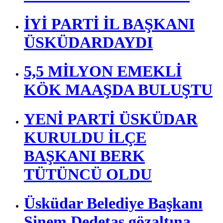
İYİ PARTİ İL BAŞKANI
ÜSKÜDARDAYDI
5,5 MİLYON EMEKLİ
KÖK MAAŞDA BULUŞTU
YENİ PARTİ ÜSKÜDAR
KURULDU İLÇE
BAŞKANI BERK
TÜTÜNCÜ OLDU
Üsküdar Belediye Başkanı
Sinem Dedetaş gözaltına