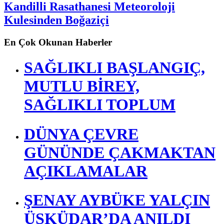
Kandilli Rasathanesi Meteoroloji
Kulesinden Boğaziçi
En Çok Okunan Haberler
SAĞLIKLI BAŞLANGIÇ,
MUTLU BİREY,
SAĞLIKLI TOPLUM
DÜNYA ÇEVRE
GÜNÜNDE ÇAKMAKTAN
AÇIKLAMALAR
ŞENAY AYBÜKE YALÇIN
ÜSKÜDAR’DA ANILDI