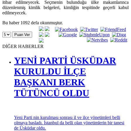
itibar edilmeyecek. Seçmenin bulunduğu ülke makamlarınca
düzenlenmiş kimlik belgeleri, kimliğin tespitinde geçerli kabul
edilmeyecek.
Bu haber 1092 defa okunmuştur.
DİĞER HABERLER
YENİ PARTİ ÜSKÜDAR
KURULDU İLÇE
BAŞKANI BERK
TÜTÜNCÜ OLDU
Yeni Parti nin kurulması sonrası il ve ilçe yönetimleri belli
olmaya başladı. İstanbul da belli olan yönetimlerin bir tanesi
de Üsküdar oldu.