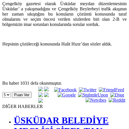
Çengelköy gazetesi olarak Üsküdar meydan düzenlemesinin
Üsküdar’ a yakışmadığını ve Çengelköy Beylerbeyi trafik akışının
her zaman sıkıştığını bu konuların çözümü konusunda taraf
olmalarını ve seçim öncesi verilen sözlerden biri olan 2-B ve
bölgemizin imar sorunları konularında sorular sorduk.
Hepsinin çözüleceği konusunda Halit Hızır’dan sözler aldık.
Bu haber 1031 defa okunmuştur.
DİĞER HABERLER
ÜSKÜDAR BELEDİYE