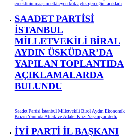
Sosyal Güvenlik Uzmanı Özgür Erdursun, milyonlarca
emeklinin maaşını etkileyen kök aylık gerçeğini açıkladı
SAADET PARTİSİ
İSTANBUL
MİLLETVEKİLİ BİRAL
AYDIN ÜSKÜDAR’DA
YAPILAN TOPLANTIDA
AÇIKLAMALARDA
BULUNDU