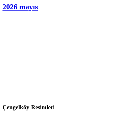
BİLMİYOR
Gazetemizin Son Sayısı
2026 mayıs