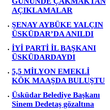
SAĞLIKLI TOPLUM
DÜNYA ÇEVRE
GÜNÜNDE ÇAKMAKTAN
AÇIKLAMALAR
ŞENAY AYBÜKE YALÇIN
ÜSKÜDAR’DA ANILDI
İYİ PARTİ İL BAŞKANI
ÜSKÜDARDAYDI
5,5 MİLYON EMEKLİ