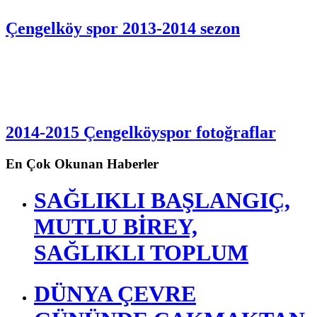
Çengelköy Resimleri
Çengelköy spor 2013-2014 sezon
2014-2015 Çengelköyspor fotoğraflar
En Çok Okunan Haberler
SAĞLIKLI BAŞLANGIÇ,
MUTLU BİREY,