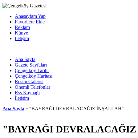
Anasayfam Yap
Favorilere Ekle
Reklam
Künye
İletişim
Ana Sayfa
Gazete Sayfaları
Çengelköy Tarihi
Çengelköy Haritası
Resim Galerisi
Önemli Telefonlar
Rss Kaynağı
İletişim
Ana Sayfa
» "BAYRAĞI DEVRALACAĞIZ İNŞALLAH"
"BAYRAĞI DEVRALACAĞIZ