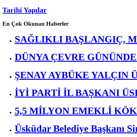
Tarihi Yapılar
En Çok Okunan Haberler
SAĞLIKLI BAŞLANGIÇ, M
DÜNYA ÇEVRE GÜNÜND
ŞENAY AYBÜKE YALÇIN 
İYİ PARTİ İL BAŞKANI 
5,5 MİLYON EMEKLİ KÖ
Üsküdar Belediye Başkanı Si