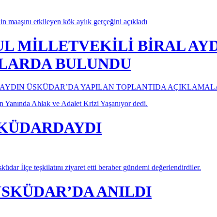
 maaşını etkileyen kök aylık gerçeğini açıkladı
UL MİLLETVEKİLİ BİRAL AY
LARDA BULUNDU
in Yanında Ahlak ve Adalet Krizi Yaşanıyor dedi.
ÜSKÜDARDAYDI
dar İlçe teşkilatını ziyaret etti beraber gündemi değerlendirdiler.
ÜSKÜDAR’DA ANILDI