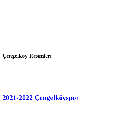
Çengelköy Resimleri
2021-2022 Çengelköyspor