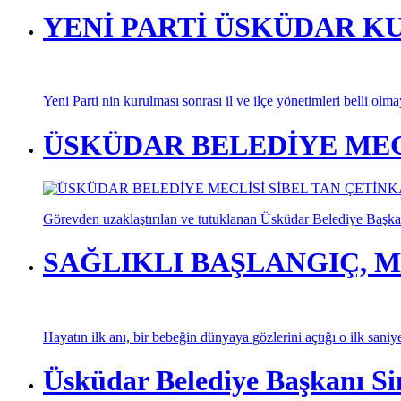
YENİ PARTİ ÜSKÜDAR K
Yeni Parti nin kurulması sonrası il ve ilçe yönetimleri belli olm
ÜSKÜDAR BELEDİYE MECL
Görevden uzaklaştırılan ve tutuklanan Üsküdar Belediye Başkan
SAĞLIKLI BAŞLANGIÇ, M
Hayatın ilk anı, bir bebeğin dünyaya gözlerini açtığı o ilk saniy
Üsküdar Belediye Başkanı Si