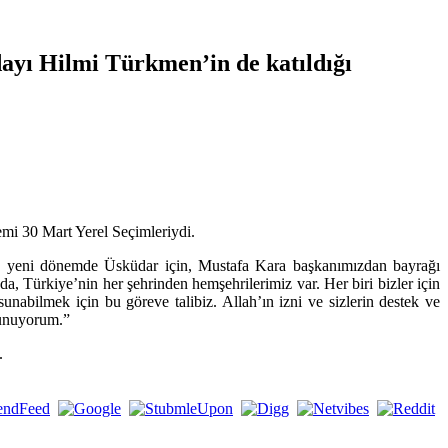
ayı Hilmi Türkmen’in de katıldığı
mi 30 Mart Yerel Seçimleriydi.
yla yeni dönemde Üsküdar için, Mustafa Kara başkanımızdan bayrağı
, Türkiye’nin her şehrinden hemşehrilerimiz var. Her biri bizler için
unabilmek için bu göreve talibiz. Allah’ın izni ve sizlerin destek ve
 sunuyorum.”
.