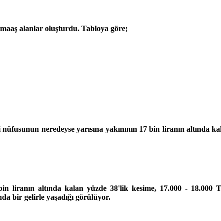
maaş alanlar oluşturdu. Tabloya göre;
kli nüfusunun neredeyse yarısına yakınının 17 bin liranın altında 
in liranın altında kalan yüzde 38'lik kesime, 17.000 - 18.000 
nda bir gelirle yaşadığı görülüyor.