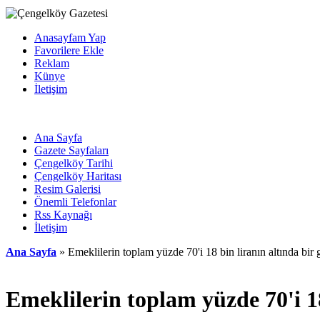
Anasayfam Yap
Favorilere Ekle
Reklam
Künye
İletişim
Ana Sayfa
Gazete Sayfaları
Çengelköy Tarihi
Çengelköy Haritası
Resim Galerisi
Önemli Telefonlar
Rss Kaynağı
İletişim
Ana Sayfa
» Emeklilerin toplam yüzde 70'i 18 bin liranın altında bir g
Emeklilerin toplam yüzde 70'i 18 