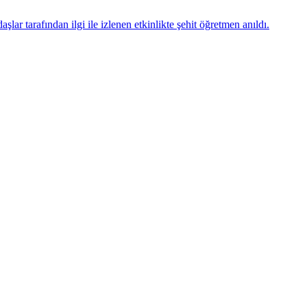
ar tarafından ilgi ile izlenen etkinlikte şehit öğretmen anıldı.