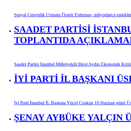
Sosyal Güvenlik Uzmanı Özgür Erdursun, milyonlarca emeklinin
SAADET PARTİSİ İSTANB
TOPLANTIDA AÇIKLAMA
Saadet Partisi İstanbul Milletvekili Birol Aydın Ekonomik Kriz
İYİ PARTİ İL BAŞKANI 
İyi Parti İstanbul İL Başkanı Yücel Coşkun 10 Haziran günü Üskü
ŞENAY AYBÜKE YALÇIN 