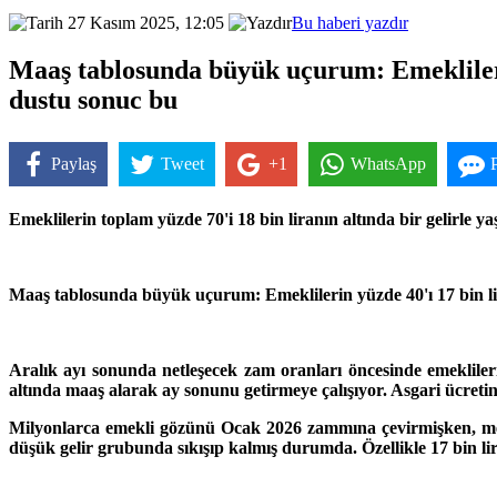
27 Kasım 2025, 12:05
Bu haberi yazdır
Maaş tablosunda büyük uçurum: Emeklilerin
dustu sonuc bu
Paylaş
Tweet
+1
WhatsApp
Emeklilerin toplam yüzde 70'i 18 bin liranın altında bir gelirle ya
Maaş tablosunda büyük uçurum: Emeklilerin yüzde 40'ı 17 bin li
Aralık ayı sonunda netleşecek zam oranları öncesinde emeklileri
altında maaş alarak ay sonunu getirmeye çalışıyor. Asgari ücretin
Milyonlarca emekli gözünü Ocak 2026 zammına çevirmişken, mevcu
düşük gelir grubunda sıkışıp kalmış durumda. Özellikle 17 bin lir