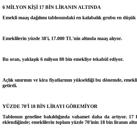
6 MİLYON KİŞİ 17 BİN LİRANIN ALTINDA
Emekli maaş dağılımı tablosundaki en kalabalık grubu en düşük 
Emeklilerin yüzde 38'i, 17.000 TL'nin altında maaş alıyor.
Bu oran, yaklaşık 6 milyon 80 bin emekliye tekabül ediyor.
Açlık sınırının ve kira fiyatlarının yükseldiği bu dönemde, eme
getirdi.
YÜZDE 70'İ 18 BİN LİRAYI GÖREMİYOR
Tablonun geneline bakıldığında vahamet daha da artıyor. 17 b
eklendiğinde; emeklilerin toplam yüzde 70'inin 18 bin liranın altı