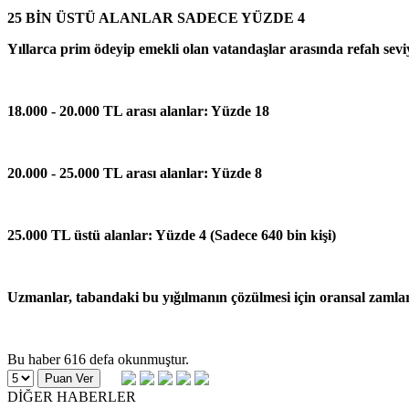
25 BİN ÜSTÜ ALANLAR SADECE YÜZDE 4
Yıllarca prim ödeyip emekli olan vatandaşlar arasında refah sevi
18.000 - 20.000 TL arası alanlar: Yüzde 18
20.000 - 25.000 TL arası alanlar: Yüzde 8
25.000 TL üstü alanlar: Yüzde 4 (Sadece 640 bin kişi)
Uzmanlar, tabandaki bu yığılmanın çözülmesi için oransal zamlar
Bu haber 616 defa okunmuştur.
DİĞER HABERLER