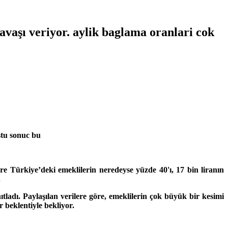
vaşı veriyor. aylik baglama oranlari cok
ustu sonuc bu
re Türkiye’deki emeklilerin neredeyse yüzde 40'ı, 17 bin liranın
.
adı. Paylaşılan verilere göre, emeklilerin çok büyük bir kesimi
 beklentiyle bekliyor.