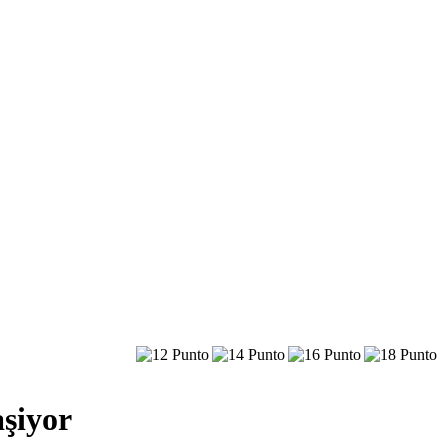
aşiyor