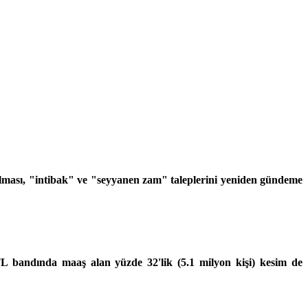
kalması, "intibak" ve "seyyanen zam" taleplerini yeniden gündeme
TL bandında maaş alan yüzde 32'lik (5.1 milyon kişi) kesim de