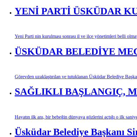
YENİ PARTİ ÜSKÜDAR K
Yeni Parti nin kurulması sonrası il ve ilçe yönetimleri belli olm
ÜSKÜDAR BELEDİYE MECL
Görevden uzaklaştırılan ve tutuklanan Üsküdar Belediye Başkan
SAĞLIKLI BAŞLANGIÇ, M
Hayatın ilk anı, bir bebeğin dünyaya gözlerini açtığı o ilk saniy
Üsküdar Belediye Başkanı Si