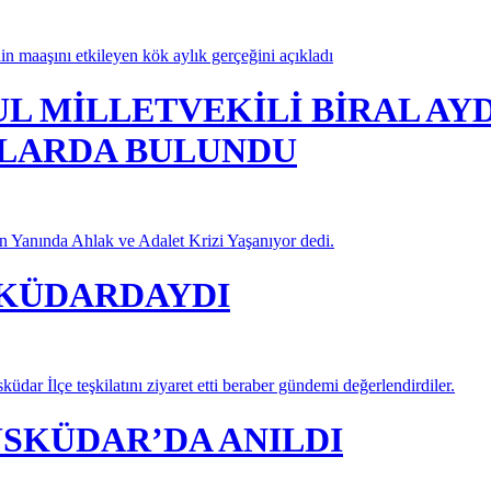
 maaşını etkileyen kök aylık gerçeğini açıkladı
UL MİLLETVEKİLİ BİRAL AY
LARDA BULUNDU
in Yanında Ahlak ve Adalet Krizi Yaşanıyor dedi.
ÜSKÜDARDAYDI
dar İlçe teşkilatını ziyaret etti beraber gündemi değerlendirdiler.
ÜSKÜDAR’DA ANILDI