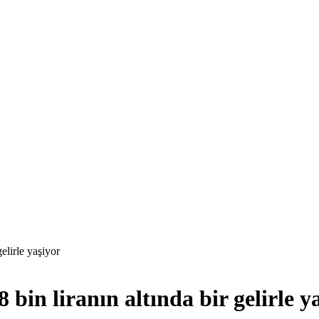
elirle yaşiyor
bin liranın altında bir gelirle y