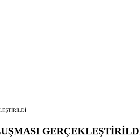
EŞTİRİLDİ
UŞMASI GERÇEKLEŞTİRİLD