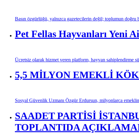
Basın özgürlüğü, yalnızca gazetecilerin değil; toplumun doğru bi
Pet Fellas Hayvanları Yeni Ai
Ücretsiz olarak hizmet veren platform, hayvan sahiplendirme sür
5,5 MİLYON EMEKLİ KÖ
Sosyal Güvenlik Uzmanı Özgür Erdursun, milyonlarca emeklinin
SAADET PARTİSİ İSTANB
TOPLANTIDA AÇIKLAMA