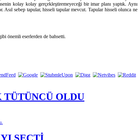
senin kolay kolay gerçekleştiremeyeceği bir imar planı yaptık. Aynı
Asıl sebep tapular, hisseli tapular mevcut. Tapular hisseli olunca ne
bi önemli eserlerden de bahsetti.
K TÜTÜNCÜ OLDU
u.
YI SEÇTİ