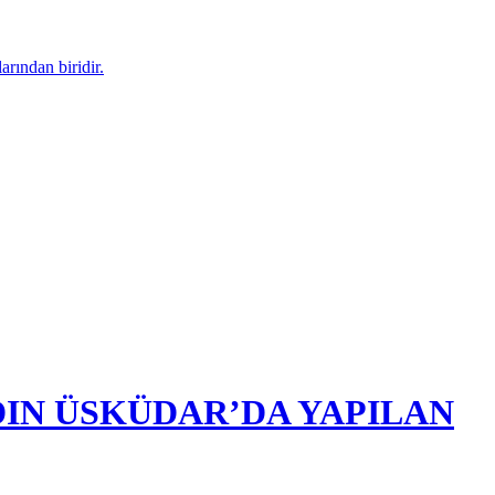
arından biridir.
DIN ÜSKÜDAR’DA YAPILAN