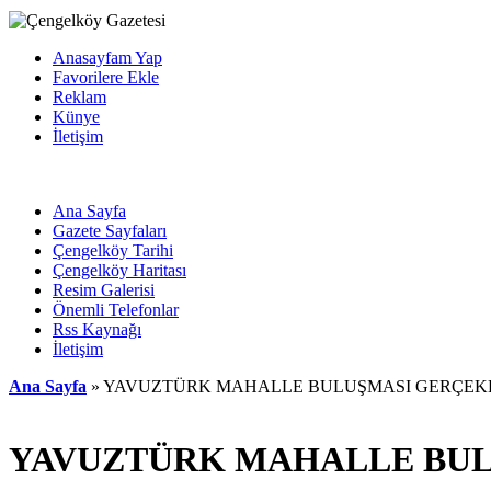
Anasayfam Yap
Favorilere Ekle
Reklam
Künye
İletişim
Ana Sayfa
Gazete Sayfaları
Çengelköy Tarihi
Çengelköy Haritası
Resim Galerisi
Önemli Telefonlar
Rss Kaynağı
İletişim
Ana Sayfa
» YAVUZTÜRK MAHALLE BULUŞMASI GERÇEKL
YAVUZTÜRK MAHALLE BUL