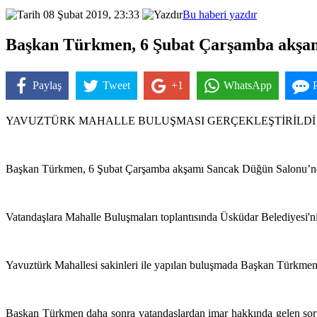
08 Şubat 2019, 23:33
Bu haberi yazdır
Başkan Türkmen, 6 Şubat Çarşamba akşamı 
Paylaş
Tweet
+1
WhatsApp
YAVUZTÜRK MAHALLE BULUŞMASI GERÇEKLEŞTİRİLDİ
Başkan Türkmen, 6 Şubat Çarşamba akşamı Sancak Düğün Salonu’nda Y
Vatandaşlara Mahalle Buluşmaları toplantısında Üsküdar Belediyesi'ni
Yavuztürk Mahallesi sakinleri ile yapılan buluşmada Başkan Türkmen
Başkan Türkmen daha sonra vatandaşlardan imar hakkında gelen sorular