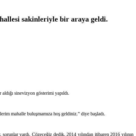
esi sakinleriyle bir araya geldi.
aldığı sinevizyon gösterimi yapıldı.
erim mahalle buluşmamıza hoş geldiniz.” diye başladı.
 sorunlar vardı. Çözeceğiz dedik. 2014 yılından itibaren 2016 yılının