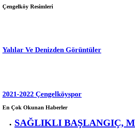
Çengelköy Resimleri
Yalılar Ve Denizden Görüntüler
2021-2022 Çengelköyspor
En Çok Okunan Haberler
SAĞLIKLI BAŞLANGIÇ, M