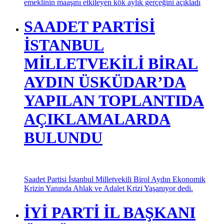
emeklinin maaşını etkileyen kök aylık gerçeğini açıkladı
SAADET PARTİSİ
İSTANBUL
MİLLETVEKİLİ BİRAL
AYDIN ÜSKÜDAR’DA
YAPILAN TOPLANTIDA
AÇIKLAMALARDA
BULUNDU
Saadet Partisi İstanbul Milletvekili Birol Aydın Ekonomik
Krizin Yanında Ahlak ve Adalet Krizi Yaşanıyor dedi.
İYİ PARTİ İL BAŞKANI