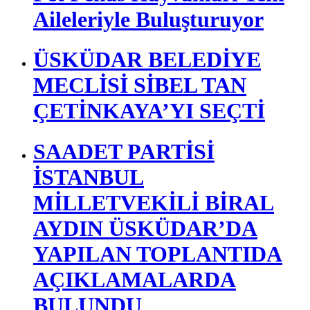
Aileleriyle Buluşturuyor
ÜSKÜDAR BELEDİYE
MECLİSİ SİBEL TAN
ÇETİNKAYA’YI SEÇTİ
SAADET PARTİSİ
İSTANBUL
MİLLETVEKİLİ BİRAL
AYDIN ÜSKÜDAR’DA
YAPILAN TOPLANTIDA
AÇIKLAMALARDA
BULUNDU