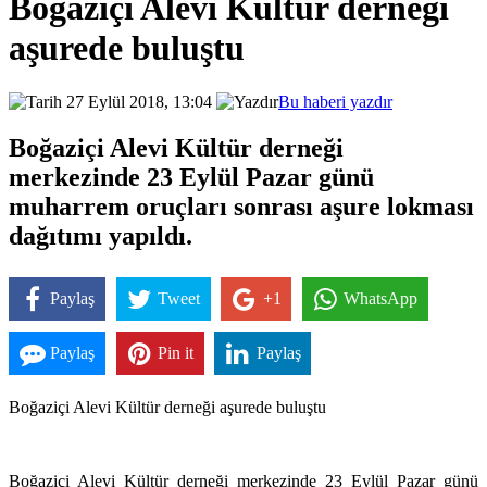
Boğaziçi Alevi Kültür derneği
aşurede buluştu
27 Eylül 2018, 13:04
Bu haberi yazdır
Boğaziçi Alevi Kültür derneği
merkezinde 23 Eylül Pazar günü
muharrem oruçları sonrası aşure lokması
dağıtımı yapıldı.
Paylaş
Tweet
+1
WhatsApp
Paylaş
Pin it
Paylaş
Boğaziçi Alevi Kültür derneği aşurede buluştu
Boğaziçi Alevi Kültür derneği merkezinde 23 Eylül Pazar günü