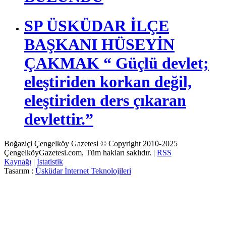
SP ÜSKÜDAR İLÇE
BAŞKANI HÜSEYİN
ÇAKMAK “ Güçlü devlet;
eleştiriden korkan değil,
eleştiriden ders çıkaran
devlettir.”
Boğaziçi Çengelköy Gazetesi © Copyright 2010-2025
ÇengelköyGazetesi.com, Tüm hakları saklıdır. |
RSS
Kaynağı
|
İstatistik
Tasarım :
Üsküdar İnternet Teknolojileri