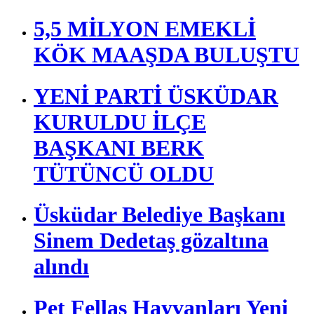
5,5 MİLYON EMEKLİ
KÖK MAAŞDA BULUŞTU
YENİ PARTİ ÜSKÜDAR
KURULDU İLÇE
BAŞKANI BERK
TÜTÜNCÜ OLDU
Üsküdar Belediye Başkanı
Sinem Dedetaş gözaltına
alındı
Pet Fellas Hayvanları Yeni