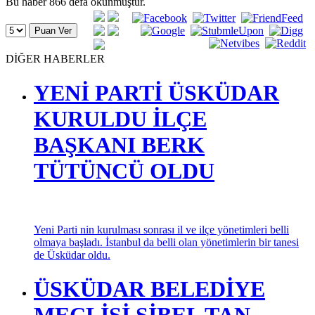
Bu haber 866 defa okunmuştur.
DİĞER HABERLER
YENİ PARTİ ÜSKÜDAR
KURULDU İLÇE
BAŞKANI BERK
TÜTÜNCÜ OLDU
Yeni Parti nin kurulması sonrası il ve ilçe yönetimleri belli
olmaya başladı. İstanbul da belli olan yönetimlerin bir tanesi
de Üsküdar oldu.
ÜSKÜDAR BELEDİYE