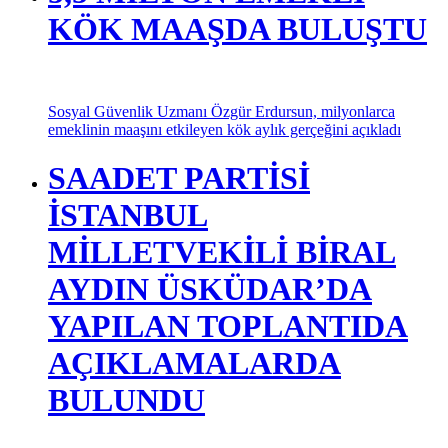
KÖK MAAŞDA BULUŞTU
Sosyal Güvenlik Uzmanı Özgür Erdursun, milyonlarca
emeklinin maaşını etkileyen kök aylık gerçeğini açıkladı
SAADET PARTİSİ
İSTANBUL
MİLLETVEKİLİ BİRAL
AYDIN ÜSKÜDAR’DA
YAPILAN TOPLANTIDA
AÇIKLAMALARDA
BULUNDU