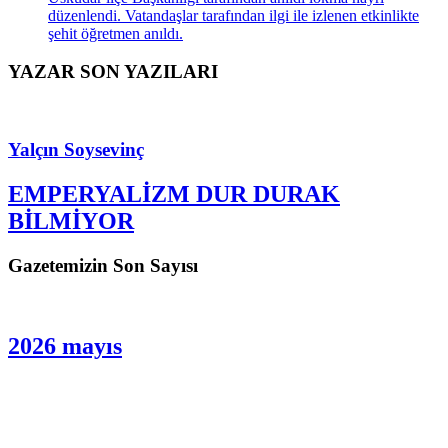
düzenlendi. Vatandaşlar tarafından ilgi ile izlenen etkinlikte
şehit öğretmen anıldı.
YAZAR SON YAZILARI
Yalçın Soysevinç
EMPERYALİZM DUR DURAK
BİLMİYOR
Gazetemizin Son Sayısı
2026 mayıs