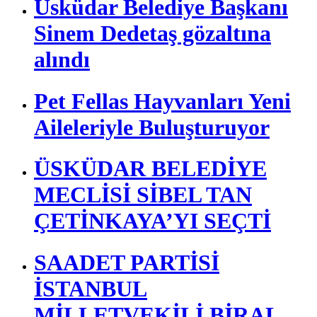
Üsküdar Belediye Başkanı
Sinem Dedetaş gözaltına
alındı
Pet Fellas Hayvanları Yeni
Aileleriyle Buluşturuyor
ÜSKÜDAR BELEDİYE
MECLİSİ SİBEL TAN
ÇETİNKAYA’YI SEÇTİ
SAADET PARTİSİ
İSTANBUL
MİLLETVEKİLİ BİRAL