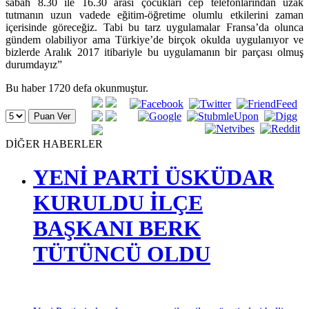
sabah 8.30 ile 16.30 arası çocukları cep telefonlarından uzak
tutmanın uzun vadede eğitim-öğretime olumlu etkilerini zaman
içerisinde göreceğiz. Tabi bu tarz uygulamalar Fransa’da olunca
gündem olabiliyor ama Türkiye’de birçok okulda uygulanıyor ve
bizlerde Aralık 2017 itibariyle bu uygulamanın bir parçası olmuş
durumdayız”
Bu haber 1720 defa okunmuştur.
DİĞER HABERLER
YENİ PARTİ ÜSKÜDAR
KURULDU İLÇE
BAŞKANI BERK
TÜTÜNCÜ OLDU