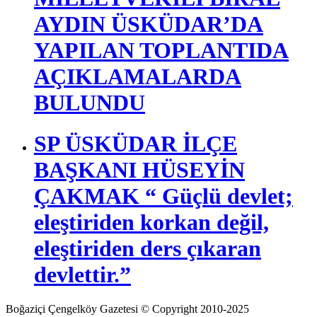
AYDIN ÜSKÜDAR’DA
YAPILAN TOPLANTIDA
AÇIKLAMALARDA
BULUNDU
SP ÜSKÜDAR İLÇE
BAŞKANI HÜSEYİN
ÇAKMAK “ Güçlü devlet;
eleştiriden korkan değil,
eleştiriden ders çıkaran
devlettir.”
Boğaziçi Çengelköy Gazetesi © Copyright 2010-2025