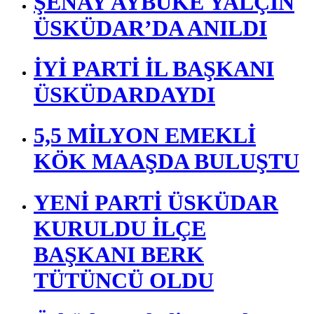
ŞENAY AYBÜKE YALÇIN
ÜSKÜDAR’DA ANILDI
İYİ PARTİ İL BAŞKANI
ÜSKÜDARDAYDI
5,5 MİLYON EMEKLİ
KÖK MAAŞDA BULUŞTU
YENİ PARTİ ÜSKÜDAR
KURULDU İLÇE
BAŞKANI BERK
TÜTÜNCÜ OLDU