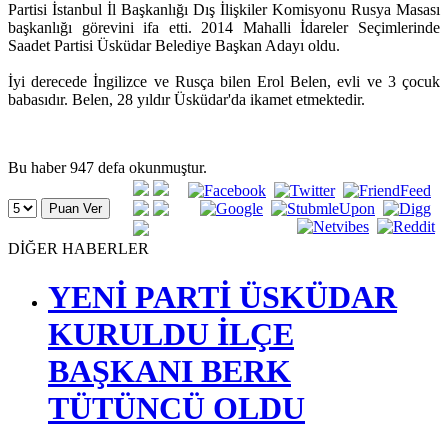
Partisi İstanbul İl Başkanlığı Dış İlişkiler Komisyonu Rusya Masası
başkanlığı görevini ifa etti. 2014 Mahalli İdareler Seçimlerinde
Saadet Partisi Üsküdar Belediye Başkan Adayı oldu.
İyi derecede İngilizce ve Rusça bilen Erol Belen, evli ve 3 çocuk
babasıdır. Belen, 28 yıldır Üsküdar'da ikamet etmektedir.
Bu haber 947 defa okunmuştur.
DİĞER HABERLER
YENİ PARTİ ÜSKÜDAR
KURULDU İLÇE
BAŞKANI BERK
TÜTÜNCÜ OLDU