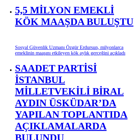
5,5 MİLYON EMEKLİ
KÖK MAAŞDA BULUŞTU
Sosyal Güvenlik Uzmanı Özgür Erdursun, milyonlarca
emeklinin maaşını etkileyen kök aylık gerçeğini açıkladı
SAADET PARTİSİ
İSTANBUL
MİLLETVEKİLİ BİRAL
AYDIN ÜSKÜDAR’DA
YAPILAN TOPLANTIDA
AÇIKLAMALARDA
BULUNDU