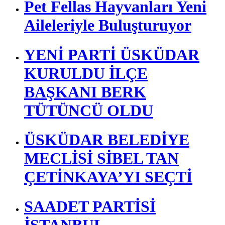
Pet Fellas Hayvanları Yeni
Aileleriyle Buluşturuyor
YENİ PARTİ ÜSKÜDAR
KURULDU İLÇE
BAŞKANI BERK
TÜTÜNCÜ OLDU
ÜSKÜDAR BELEDİYE
MECLİSİ SİBEL TAN
ÇETİNKAYA’YI SEÇTİ
SAADET PARTİSİ
İSTANBUL