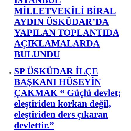
MİLLETVEKİLİ BİRAL
AYDIN ÜSKÜDAR’DA
YAPILAN TOPLANTIDA
AÇIKLAMALARDA
BULUNDU
SP ÜSKÜDAR İLÇE
BAŞKANI HÜSEYİN
ÇAKMAK “ Güçlü devlet;
eleştiriden korkan değil,
eleştiriden ders çıkaran
devlettir.”