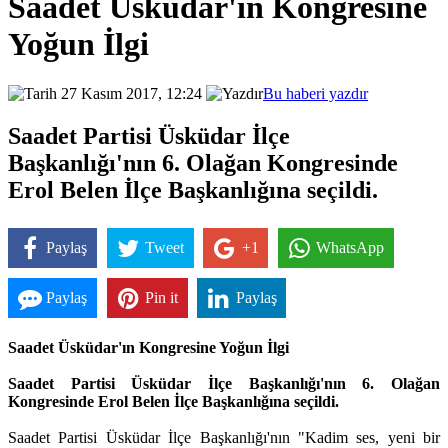
Saadet Üsküdar'ın Kongresine
Yoğun İlgi
27 Kasım 2017, 12:24
Bu haberi yazdır
Saadet Partisi Üsküdar İlçe
Başkanlığı'nın 6. Olağan Kongresinde
Erol Belen İlçe Başkanlığına seçildi.
Paylaş
Tweet
+1
WhatsApp
Paylaş
Pin it
Paylaş
Saadet Üsküdar'ın Kongresine Yoğun İlgi
Saadet Partisi Üsküdar İlçe Başkanlığı'nın 6. Olağan
Kongresinde Erol Belen İlçe Başkanlığına seçildi.
Saadet Partisi Üsküdar İlçe Başkanlığı'nın "Kadim ses, yeni bir