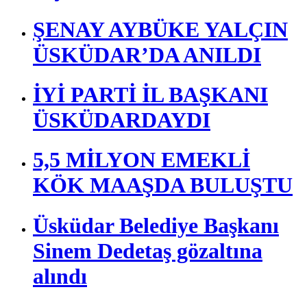
ŞENAY AYBÜKE YALÇIN
ÜSKÜDAR’DA ANILDI
İYİ PARTİ İL BAŞKANI
ÜSKÜDARDAYDI
5,5 MİLYON EMEKLİ
KÖK MAAŞDA BULUŞTU
Üsküdar Belediye Başkanı
Sinem Dedetaş gözaltına
alındı