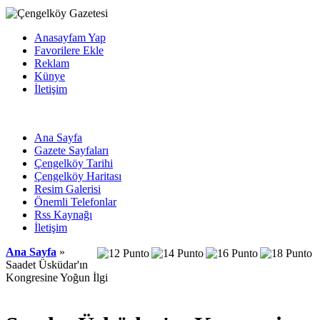
Anasayfam Yap
Favorilere Ekle
Reklam
Künye
İletişim
Ana Sayfa
Gazete Sayfaları
Çengelköy Tarihi
Çengelköy Haritası
Resim Galerisi
Önemli Telefonlar
Rss Kaynağı
İletişim
Ana Sayfa
»
Saadet Üsküdar'ın
Kongresine Yoğun İlgi