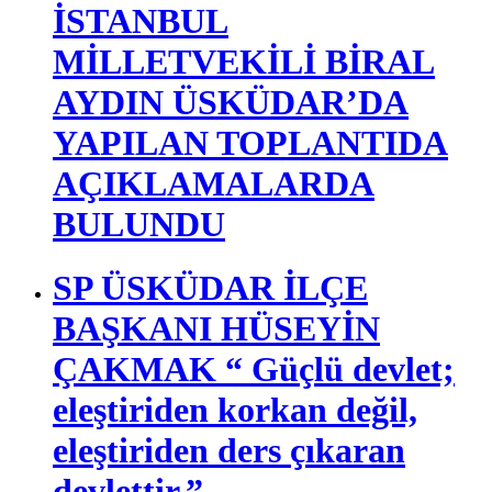
SAADET PARTİSİ
İSTANBUL
MİLLETVEKİLİ BİRAL
AYDIN ÜSKÜDAR’DA
YAPILAN TOPLANTIDA
AÇIKLAMALARDA
BULUNDU
SP ÜSKÜDAR İLÇE
BAŞKANI HÜSEYİN
ÇAKMAK “ Güçlü devlet;
eleştiriden korkan değil,
eleştiriden ders çıkaran