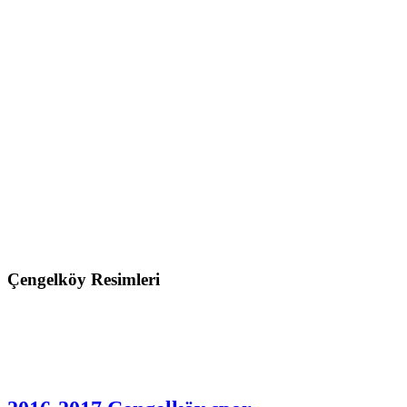
2026 mayıs
Çengelköy Resimleri