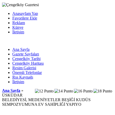
Anasayfam Yap
Favorilere Ekle
Reklam
Künye
İletişim
Ana Sayfa
Gazete Sayfaları
Çengelköy Tarihi
Çengelköy Haritası
Resim Galerisi
Önemli Telefonlar
Rss Kaynağı
İletişim
Ana Sayfa
»
ÜSKÜDAR
BELEDİYESİ, MEDENİYETLER BEŞİĞİ KUDÜS
SEMPOZYUMUNA EV SAHİPLİĞİ YAPIYO