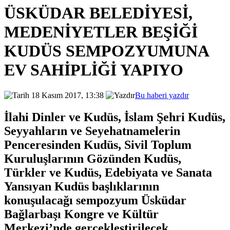
ÜSKÜDAR BELEDİYESİ,
MEDENİYETLER BEŞİĞİ
KUDÜS SEMPOZYUMUNA
EV SAHİPLİĞİ YAPIYO
18 Kasım 2017, 13:38
Bu haberi yazdır
İlahi Dinler ve Kudüs, İslam Şehri Kudüs,
Seyyahların ve Seyehatnamelerin
Penceresinden Kudüs, Sivil Toplum
Kuruluşlarının Gözünden Kudüs,
Türkler ve Kudüs, Edebiyata ve Sanata
Yansıyan Kudüs başlıklarının
konuşulacağı sempozyum Üsküdar
Bağlarbaşı Kongre ve Kültür