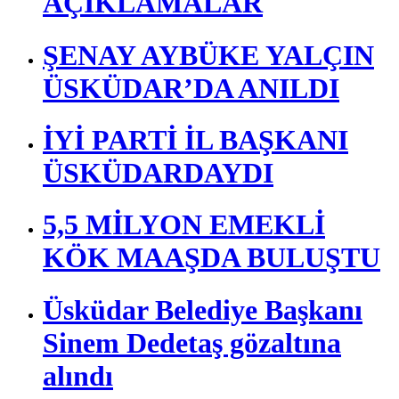
AÇIKLAMALAR
ŞENAY AYBÜKE YALÇIN
ÜSKÜDAR’DA ANILDI
İYİ PARTİ İL BAŞKANI
ÜSKÜDARDAYDI
5,5 MİLYON EMEKLİ
KÖK MAAŞDA BULUŞTU
Üsküdar Belediye Başkanı
Sinem Dedetaş gözaltına
alındı