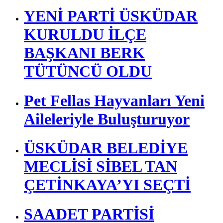
YENİ PARTİ ÜSKÜDAR
KURULDU İLÇE
BAŞKANI BERK
TÜTÜNCÜ OLDU
Pet Fellas Hayvanları Yeni
Aileleriyle Buluşturuyor
ÜSKÜDAR BELEDİYE
MECLİSİ SİBEL TAN
ÇETİNKAYA’YI SEÇTİ