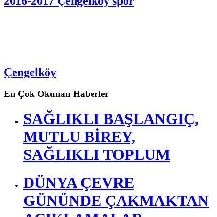
2016-2017 Çengelköy spor
Çengelköy
En Çok Okunan Haberler
SAĞLIKLI BAŞLANGIÇ,
MUTLU BİREY,
SAĞLIKLI TOPLUM
DÜNYA ÇEVRE
GÜNÜNDE ÇAKMAKTAN