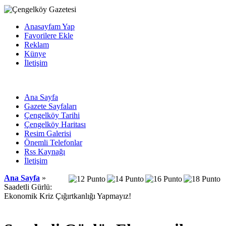
Anasayfam Yap
Favorilere Ekle
Reklam
Künye
İletişim
Ana Sayfa
Gazete Sayfaları
Çengelköy Tarihi
Çengelköy Haritası
Resim Galerisi
Önemli Telefonlar
Rss Kaynağı
İletişim
Ana Sayfa
»
Saadetli Gürlü:
Ekonomik Kriz Çığırtkanlığı Yapmayız!