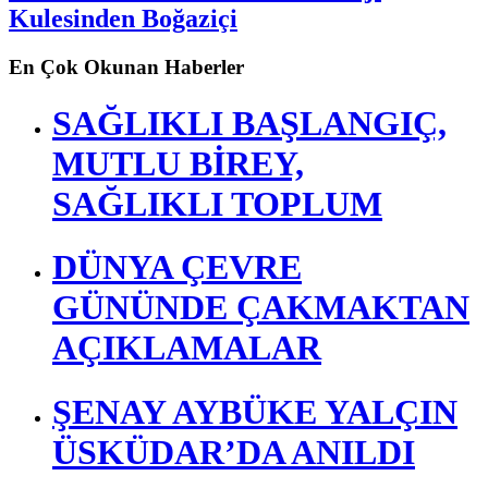
Kandilli Rasathanesi Meteoroloji
Kulesinden Boğaziçi
En Çok Okunan Haberler
SAĞLIKLI BAŞLANGIÇ,
MUTLU BİREY,
SAĞLIKLI TOPLUM
DÜNYA ÇEVRE
GÜNÜNDE ÇAKMAKTAN