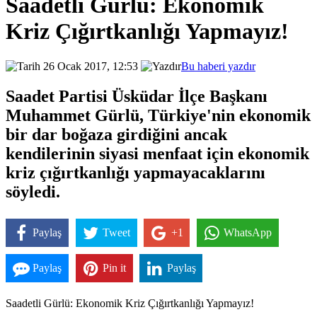
Saadetli Gürlü: Ekonomik
Kriz Çığırtkanlığı Yapmayız!
26 Ocak 2017, 12:53
Bu haberi yazdır
Saadet Partisi Üsküdar İlçe Başkanı
Muhammet Gürlü, Türkiye'nin ekonomik
bir dar boğaza girdiğini ancak
kendilerinin siyasi menfaat için ekonomik
kriz çığırtkanlığı yapmayacaklarını
söyledi.
Paylaş
Tweet
+1
WhatsApp
Paylaş
Pin it
Paylaş
Saadetli Gürlü: Ekonomik Kriz Çığırtkanlığı Yapmayız!