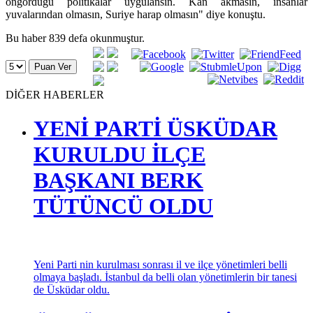
öngördüğü politikalar uygulansın. Kan akmasın, insanlar
yuvalarından olmasın, Suriye harap olmasın" diye konuştu.
Bu haber 839 defa okunmuştur.
DİĞER HABERLER
YENİ PARTİ ÜSKÜDAR
KURULDU İLÇE
BAŞKANI BERK
TÜTÜNCÜ OLDU
Yeni Parti nin kurulması sonrası il ve ilçe yönetimleri belli
olmaya başladı. İstanbul da belli olan yönetimlerin bir tanesi
de Üsküdar oldu.