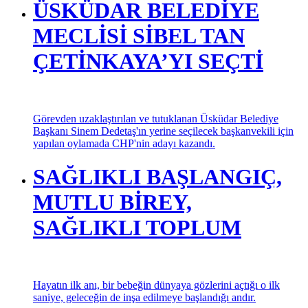
ÜSKÜDAR BELEDİYE
MECLİSİ SİBEL TAN
ÇETİNKAYA’YI SEÇTİ
Görevden uzaklaştırılan ve tutuklanan Üsküdar Belediye
Başkanı Sinem Dedetaş'ın yerine seçilecek başkanvekili için
yapılan oylamada CHP'nin adayı kazandı.
SAĞLIKLI BAŞLANGIÇ,
MUTLU BİREY,
SAĞLIKLI TOPLUM