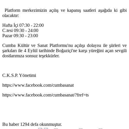
Platform merkezimizin açılış ve kapanış saatleri aşağıda ki gibi
olacaktır:
Hafta İçi 07:30 - 22:00
C.tesi 09:30 - 24:00
Pazar 09:30 - 23:00
Cumba Kültür ve Sanat Platformu'nu açılışı dolayısı ile şiirleri ve
şarkıları ile 4 Eylül tarihinde Boğaziçi'ne karşı yüreğini açan sevgili
dostlarımıza sonsuz teşekkürler.
C.K.S.P. Yönetimi
https://www.facebook.com/cumbasanat
https://www.facebook.com/cumbasanat/?fref=ts
Bu haber 1294 defa okunmuştur.