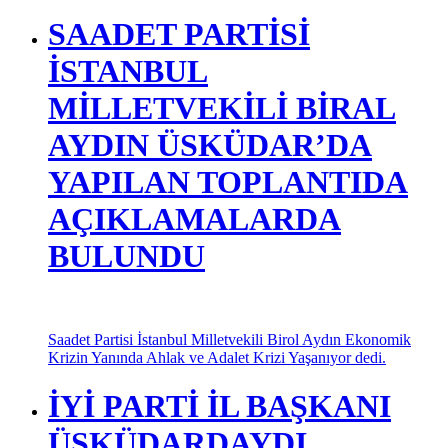
SAADET PARTİSİ
İSTANBUL
MİLLETVEKİLİ BİRAL
AYDIN ÜSKÜDAR’DA
YAPILAN TOPLANTIDA
AÇIKLAMALARDA
BULUNDU
Saadet Partisi İstanbul Milletvekili Birol Aydın Ekonomik
Krizin Yanında Ahlak ve Adalet Krizi Yaşanıyor dedi.
İYİ PARTİ İL BAŞKANI
ÜSKÜDARDAYDI