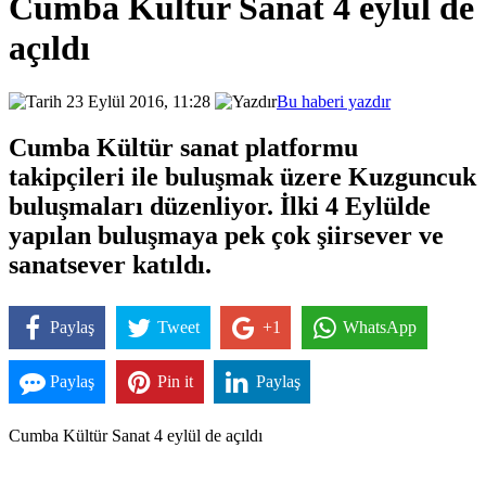
Cumba Kültür Sanat 4 eylül de
açıldı
23 Eylül 2016, 11:28
Bu haberi yazdır
Cumba Kültür sanat platformu
takipçileri ile buluşmak üzere Kuzguncuk
buluşmaları düzenliyor. İlki 4 Eylülde
yapılan buluşmaya pek çok şiirsever ve
sanatsever katıldı.
Paylaş
Tweet
+1
WhatsApp
Paylaş
Pin it
Paylaş
Cumba Kültür Sanat 4 eylül de açıldı