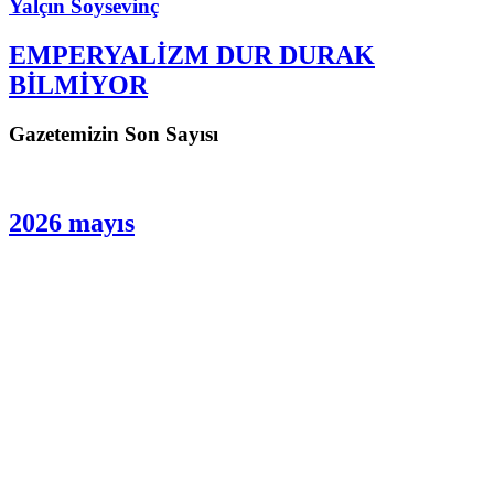
Yalçın Soysevinç
EMPERYALİZM DUR DURAK
BİLMİYOR
Gazetemizin Son Sayısı
2026 mayıs