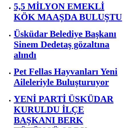
5,5 MİLYON EMEKLİ
KÖK MAAŞDA BULUŞTU
Üsküdar Belediye Başkanı
Sinem Dedetaş gözaltına
alındı
Pet Fellas Hayvanları Yeni
Aileleriyle Buluşturuyor
YENİ PARTİ ÜSKÜDAR
KURULDU İLÇE
BAŞKANI BERK