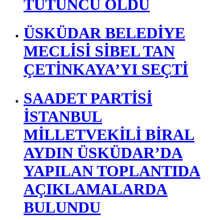
TÜTÜNCÜ OLDU
ÜSKÜDAR BELEDİYE
MECLİSİ SİBEL TAN
ÇETİNKAYA’YI SEÇTİ
SAADET PARTİSİ
İSTANBUL
MİLLETVEKİLİ BİRAL
AYDIN ÜSKÜDAR’DA
YAPILAN TOPLANTIDA
AÇIKLAMALARDA
BULUNDU