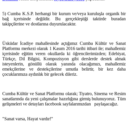
5) Cumba K.S.P. herhangi bir kurum ve/veya kuruluşla organik bir
bağ içerisinde değildir. Bu gerçekleştiği taktirde buradan
takipçilerine ve dostlarına duyurulacaktır.
Üsküdar İcadiye mahallesinde açtığımız Cumba Kültür ve Sanat
Platformu merkezi olarak 1 Kasım 2016 tarihi itibari ile; mahallemiz
içerisinde eğitim veren okullarda ki öğrencilerimizden; Edebiyat,
Türkçe, Dil Bilgisi, Kompozisyon gibi derslerde destek almak
isteyenlerin, gönüllü olarak yanında olacağımızı, mahallemiz
emekçilerine ve destekçilerine umutla belirtir, bir kez daha
çocuklarımıza aydınlık bir gelecek dileriz.
Cumba Kültür ve Sanat Platformu olarak; Tiyatro, Sinema ve Resim
sanatlarında da yeni çalışmalar hazırlığına girmiş bulunuyoruz. Tüm
gelişmeleri ve detayları facebook sayfalarımızdan paylaşacağız.
"Sanat varsa, Hayat vardır!"