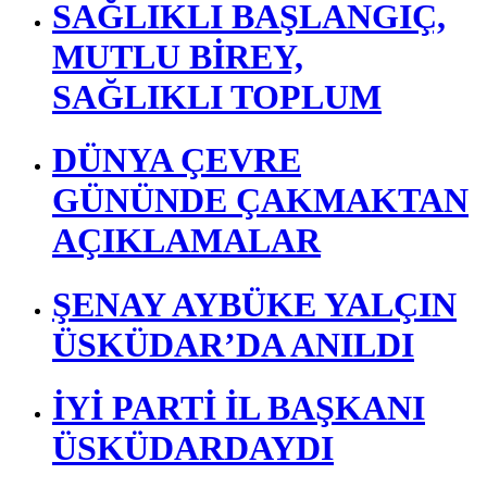
SAĞLIKLI BAŞLANGIÇ,
MUTLU BİREY,
SAĞLIKLI TOPLUM
DÜNYA ÇEVRE
GÜNÜNDE ÇAKMAKTAN
AÇIKLAMALAR
ŞENAY AYBÜKE YALÇIN
ÜSKÜDAR’DA ANILDI
İYİ PARTİ İL BAŞKANI
ÜSKÜDARDAYDI