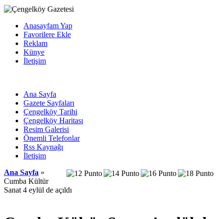
Anasayfam Yap
Favorilere Ekle
Reklam
Künye
İletişim
Ana Sayfa
Gazete Sayfaları
Çengelköy Tarihi
Çengelköy Haritası
Resim Galerisi
Önemli Telefonlar
Rss Kaynağı
İletişim
Ana Sayfa
»
Cumba Kültür
Sanat 4 eylül de açıldı